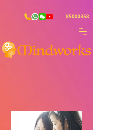
85000358