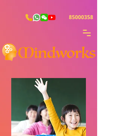
85000358