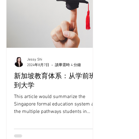
Jessy Shi
2024年8月7日
讀畢需時 4 分鐘
新加坡教育体系：从学前班
到大学
This article would summarize the
Singapore formal education system and
the multiple pathways students in
Singapore may take throughout their