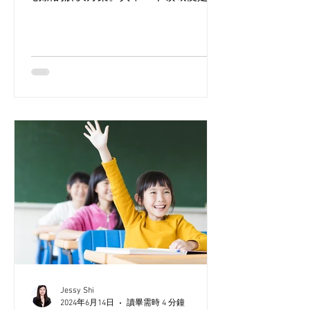
育，GPT 等 AI 模型有着越来越大的牵引
力。本文探讨了由 GPT 提供支持的补习
服务的可行性，潜在的优势，挑战和实
施策略。 GPT-4 于教育领域的特质...
Jessy Shi
2024年6月14日
讀畢需時 4 分鐘