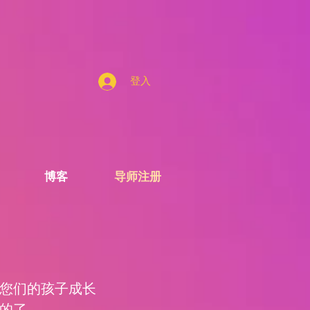
登入
博客
导师注册
您们的孩子成长
的了。